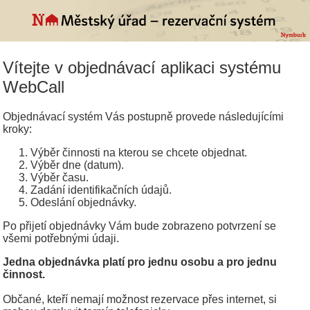
Vítejte v objednávací aplikaci systému
WebCall
Objednávací systém Vás postupně provede následujícími
kroky:
Výběr činnosti na kterou se chcete objednat.
Výběr dne (datum).
Výběr času.
Zadání identifikačních údajů.
Odeslání objednávky.
Po přijetí objednávky Vám bude zobrazeno potvrzení se
všemi potřebnými údaji.
Jedna objednávka platí pro jednu osobu a pro jednu
činnost.
Občané, kteří nemají možnost rezervace přes internet, si