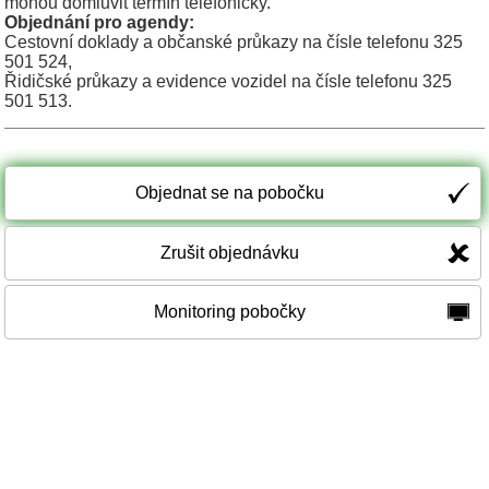
mohou domluvit termín telefonicky.
Objednání pro agendy:
Cestovní doklady a občanské průkazy na čísle telefonu 325
501 524,
Řidičské průkazy a evidence vozidel na čísle telefonu 325
501 513.
Objednat se na pobočku
Zrušit objednávku
Monitoring pobočky