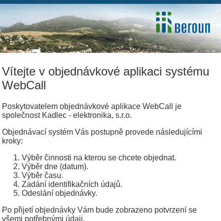
Vítejte v objednávkové aplikaci systému
WebCall
Poskytovatelem objednávkové aplikace WebCall je
společnost Kadlec - elektronika, s.r.o.
Objednávací systém Vás postupně provede následujícími
kroky:
Výběr činnosti na kterou se chcete objednat.
Výběr dne (datum).
Výběr času.
Zadání identifikačních údajů.
Odeslání objednávky.
Po přijetí objednávky Vám bude zobrazeno potvrzení se
všemi potřebnými údaji.